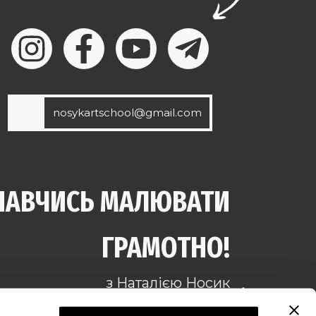
nosykartschool@gmail.com
НАВЧИСЬ МАЛЮВАТИ
ГРАМОТНО!
з Наталією Носик
©2019-2026. Nosykart.com