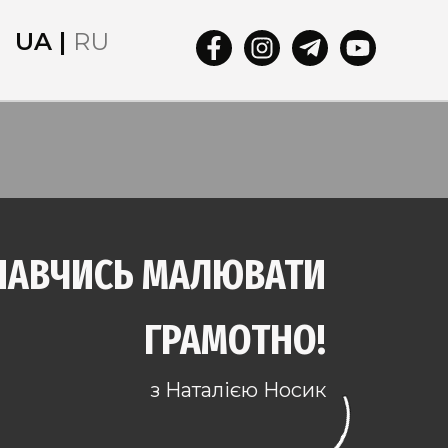
UA |
RU
НАВЧИСЬ МАЛЮВАТИ
ГРАМОТНО!
з Наталією Носик