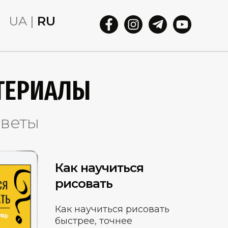
UA |
RU
ТЕРИАЛЫ
оветы
Как научиться
рисовать
Как научиться рисовать
быстрее, точнее