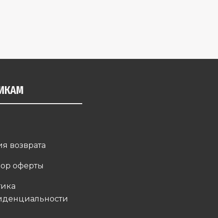
ИКАМ
ия возврата
ор оферты
тика
иденциальности