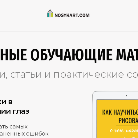
ТНЫЕ ОБУЧАЮЩИЕ МА
и, статьи и практические с
и в
ии глаз
ать самых
раненных ошибок