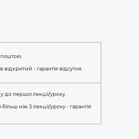
 поштою.
в відкритий - гарантія відсутня.
 до першої лекції/уроку.
ільш ніж 3 лекції/уроку - гарантія