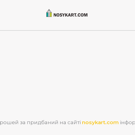
рошей за придбаний на сайті
nosykart.com
інфор