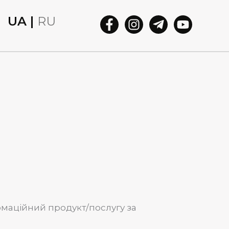
UA |
RU
маційний продукт/послугу за