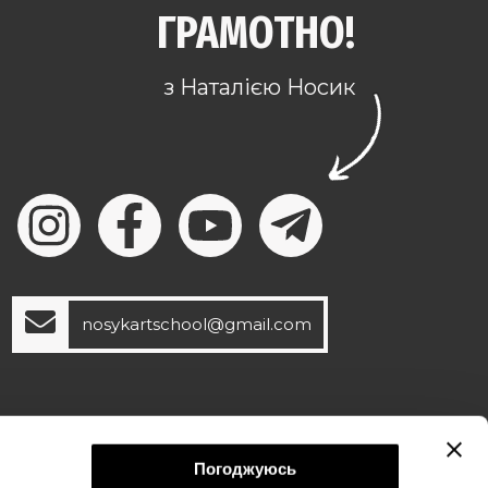
ГРАМОТНО!
з Наталією Носик
nosykartschool@gmail.com
©2019-2026. Nosykart.com
Погоджуюсь