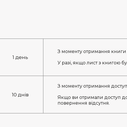
З моменту отримання книги
1 день
У разі, якщо лист з книгою бу
З моменту отримання доступу
10 днів
Якщо ви отримали доступ до б
повернення відсутня.