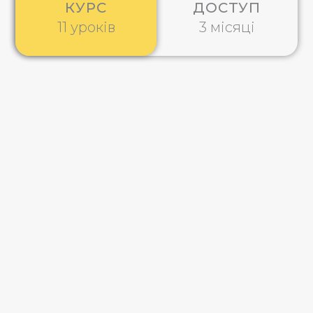
КУРС
ДОСТУП
11 уроків
3 місяці