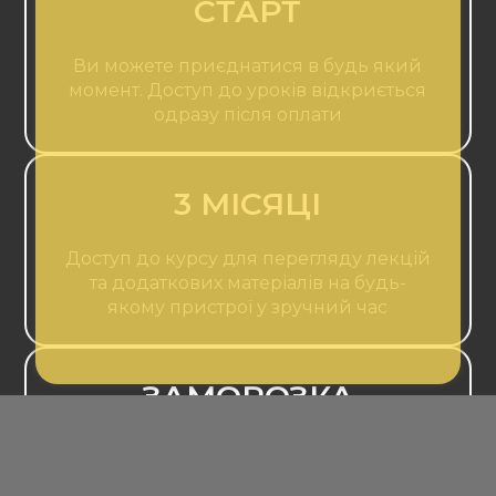
СТАРТ
Ви можете приєднатися в будь який
момент. Доступ до уроків відкриється
одразу після оплати
3 МІСЯЦІ
Доступ до курсу для перегляду лекцій
та додаткових матеріалів на будь-
якому пристрої у зручний час
ЗАМОРОЗКА
Ви можете поставити курс на паузу
або перенести старт на іншу, більш