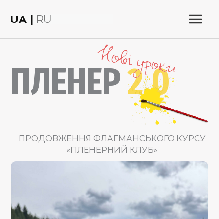
Skip
UA |
RU
to
content
ПЛЕНЕР
2.0
ПРОДОВЖЕННЯ ФЛАГМАНСЬКОГО КУРСУ
«ПЛЕНЕРНИЙ КЛУБ»