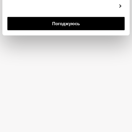
докладніше
Погоджуюсь